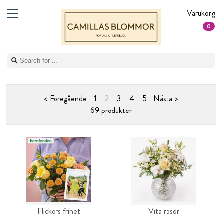
Varukorg
0
< Föregående
1
2
3
4
5
Nästa >
69 produkter
Flickors frihet
Vita rosor