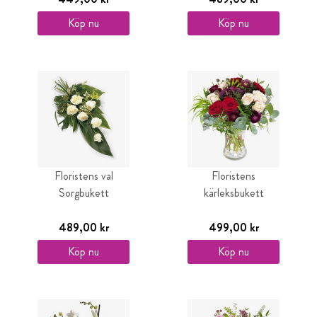
Köp nu
Köp nu
Floristens val
Floristens
Sorgbukett
kärleksbukett
489,00 kr
499,00 kr
Köp nu
Köp nu