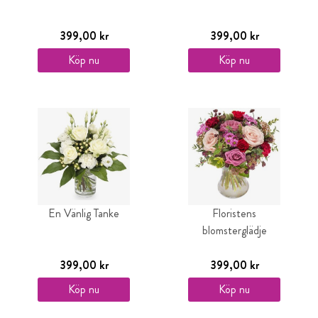
399,00 kr
399,00 kr
Köp nu
Köp nu
En Vänlig Tanke
Floristens
blomsterglädje
399,00 kr
399,00 kr
Köp nu
Köp nu