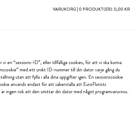
VARUKORG |
0 PRODUKT(ER):
0,00 KR
i en “sessions-ID”, eller tillfälliga cookies, för att vi ska kunna
onscookie” med ett unikt ID-nummer till din dator varje gång du
ällning utan att fylla i alla dina uppgifter igen. En sessionscookie
ookie används endast för att säkerställa att EuroFlorists
är ingen risk att den smittar din dator med något programvaruvirus.