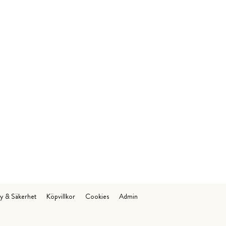
cy & Säkerhet
Köpvillkor
Cookies
Admin