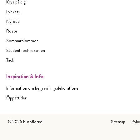
Krya på dig
Lycka till
Nyfödd
Rosor
Sommarblommor
Student-och-examen
Tack
Inspiration & Info
Information om begravningsdekorationer
Öppettider
©
2026
Euroflorist
Sitemap
Poli